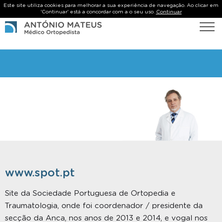
Este site utiliza cookies para melhorar a sua experiência de navegação. Ao clicar em
'Continuar' está a concordar com a o seu uso.
Continuar
www.spot.pt
Site da Sociedade Portuguesa de Ortopedia e
Traumatologia, onde foi coordenador / presidente da
secção da Anca, nos anos de 2013 e 2014, e vogal nos